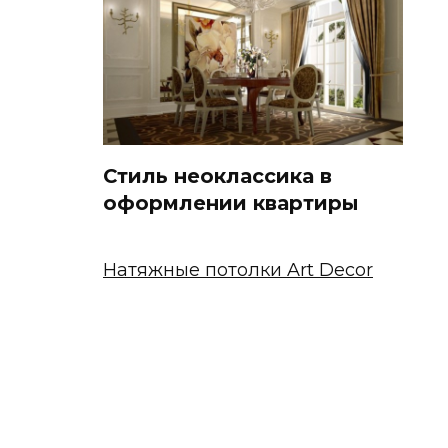
Стиль неоклассика в
оформлении квартиры
Натяжные потолки Art Decor