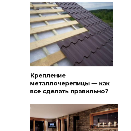
Крепление
металлочерепицы — как
все сделать правильно?