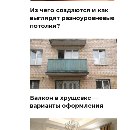
Из чего создаются и как
выглядят разноуровневые
потолки?
Балкон в хрущевке —
варианты оформления
й