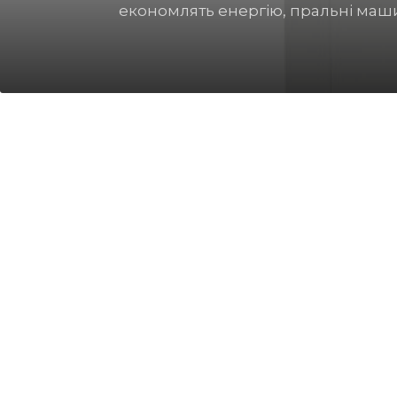
джерелом серйозних проблем зі з