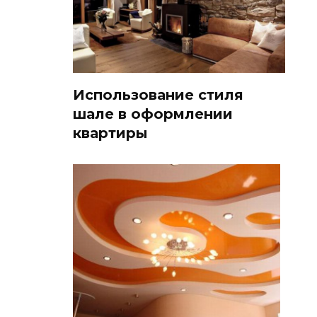
Использование стиля
шале в оформлении
квартиры