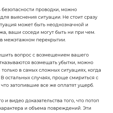
в безопасности проводки, можно
для выяснения ситуации. Не стоит сразу
ситуация может быть неоднозначной и
жа, ваши соседи могут быть ни при чем.
а в межэтажном перекрытии.
 решить вопрос с возмещением вашего
 отказываются возмещать убытки, можно
л только в самых сложных ситуациях, когда
 В остальных случаях, проще смириться с
 что затопившие все же оплатят ущерб.
 и видео доказательства того, что потоп
 характера и объема повреждений. Эти