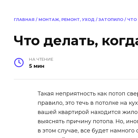
ГЛАВНАЯ
/
МОНТАЖ, РЕМОНТ, УХОД
/
ЗАТОПИЛО
/
ЧТО
Что делать, когд
НА ЧТЕНИЕ
5 мин
Такая неприятность как потоп све
правило, это течь в потолке на ку
вашей квартирой находится жилой
выяснять причину потопа. Но, ин
в этом случае, все будет намного