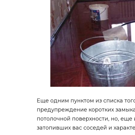
Еще одним пунктом из списка того,
предупреждение коротких замыкан
потолочной поверхности, но, еще и
затопивших вас соседей и характ