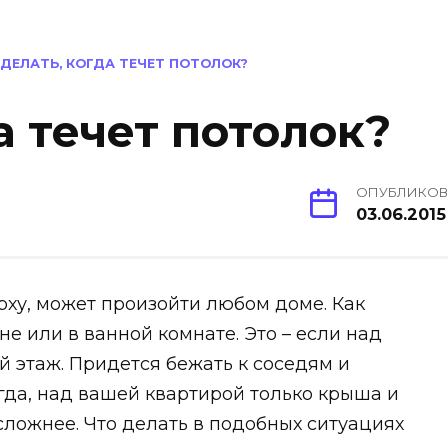
 ДЕЛАТЬ, КОГДА ТЕЧЕТ ПОТОЛОК?
а течет потолок?
ОПУБЛИКО
03.06.2015
рху, может произойти любом доме. Как
хне или в ванной комнате. Это – если над
 этаж. Придется бежать к соседям и
огда, над вашей квартирой только крыша и
 сложнее. Что делать в подобных ситуациях