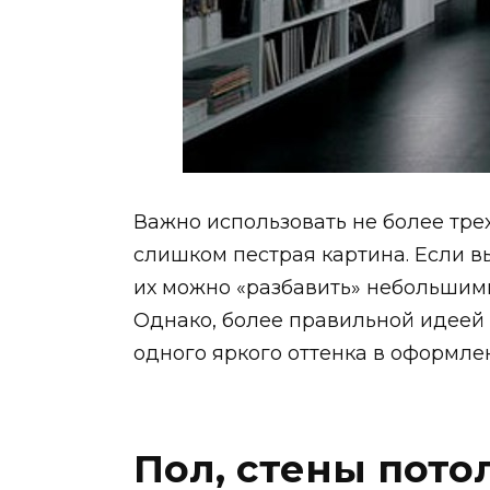
Важно использовать не более трех
слишком пестрая картина. Если в
их можно «разбавить» небольшим
Однако, более правильной идеей 
одного яркого оттенка в оформле
Пол, стены пото