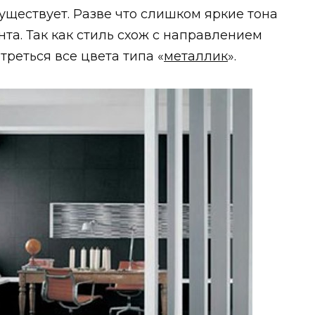
уществует. Разве что слишком яркие тона
та. Так как стиль схож с направлением
отреться все цвета типа «
металлик
».