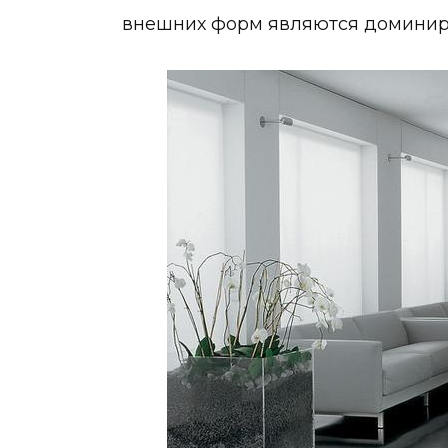
внешних форм являются доминир