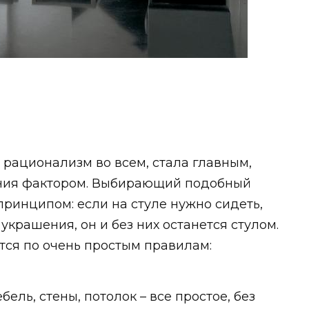
ы
– рационализм во всем, стала главным,
ния фактором. Выбирающий подобный
принципом: если на стуле нужно сидеть,
крашения, он и без них останется стулом.
тся по очень простым правилам:
ль, стены, потолок – все простое, без