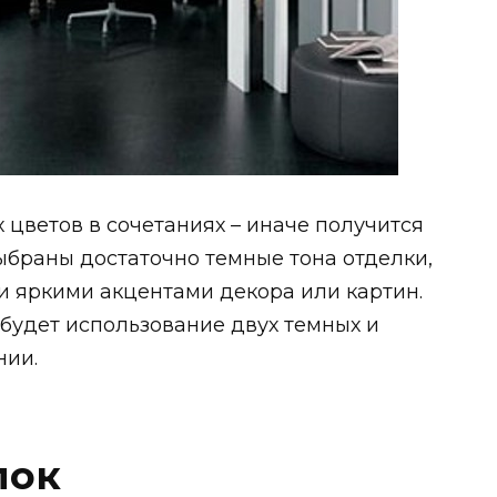
 цветов в сочетаниях – иначе получится
ыбраны достаточно темные тона отделки,
и яркими акцентами декора или картин.
будет использование двух темных и
нии.
лок