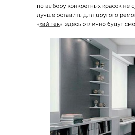
по выбору конкретных красок не с
лучше оставить для другого ремон
«
хай тек
», здесь отлично будут см