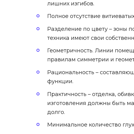
лишних изгибов.
Полное отсутствие витиеватых
Разделение по цвету – зоны 
техника имеют свои собствен
Геометричность. Линии помещ
правилам симметрии и геомет
Рациональность – составляю
функции.
Практичность – отделка, обив
изготовления должны быть ма
долго.
Минимальное количество глухи