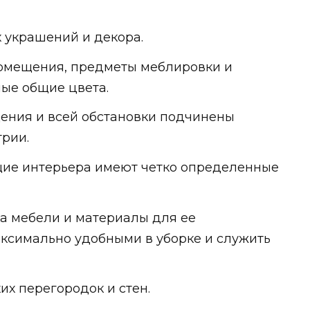
 украшений и декора.
помещения, предметы меблировки и
ные общие цвета.
ения и всей обстановки подчинены
рии.
щие интерьера имеют четко определенные
ка мебели и материалы для ее
ксимально удобными в уборке и служить
х перегородок и стен.