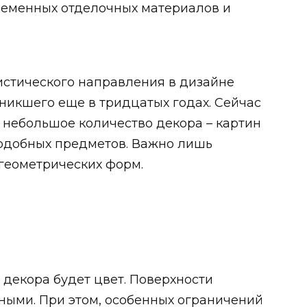
ременных отделочных материалов и
истического направления в дизайне
зникшего еще в тридцатых годах. Сейчас
 небольшое количество декора – картин
подобных предметов. Важно лишь
геометрических форм.
декора будет цвет. Поверхности
ными. При этом, особенных ограничений