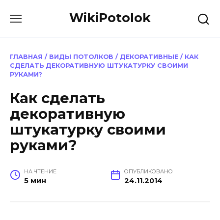
Перейти
WikiPotolok
к
содержанию
ГЛАВНАЯ
/
ВИДЫ ПОТОЛКОВ
/
ДЕКОРАТИВНЫЕ
/
КАК
СДЕЛАТЬ ДЕКОРАТИВНУЮ ШТУКАТУРКУ СВОИМИ
РУКАМИ?
Как сделать
декоративную
штукатурку своими
руками?
НА ЧТЕНИЕ
ОПУБЛИКОВАНО
5 мин
24.11.2014