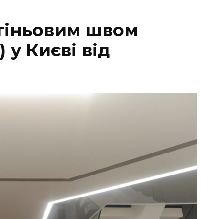
 тіньовим швом
 у Києві від