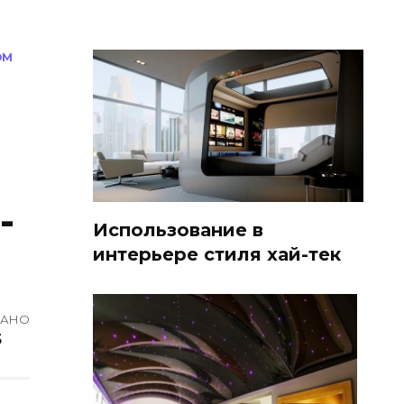
ОМ
-
Использование в
интерьере стиля хай-тек
ВАНО
5