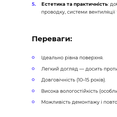
Естетика та практичність
: д
проводку, системи вентиляції 
Переваги:
Ідеально рівна поверхня.
Легкий догляд — досить прот
Довговічність (10–15 років).
Висока вологостійкість (особл
Можливість демонтажу і повто