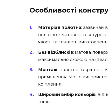
Особливості констру
Матеріал полотна
: зазвичай 
полотно з матовою текстурою.
якості та точність виготовленн
Без відблисків
: матова повер
максимально схожою на ідеал
Монтаж
: полотно закріплюєт
приміщення. Може використов
кріплення.
Широкий вибір кольорів
: від
тонів.