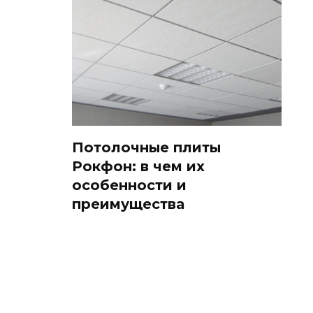
Потолочные плиты
Рокфон: в чем их
особенности и
преимущества