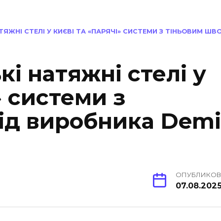
ТЯЖНІ СТЕЛІ У КИЄВІ ТА «ПАРЯЧІ» СИСТЕМИ З ТІНЬОВИМ ШВ
і натяжні стелі у
» системи з
ід виробника Demi
ОПУБЛИКО
07.08.202