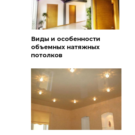
Виды и особенности
объемных натяжных
потолков