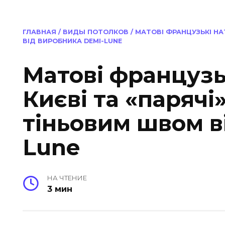
ГЛАВНАЯ
/
ВИДЫ ПОТОЛКОВ
/
МАТОВІ ФРАНЦУЗЬКІ НА
ВІД ВИРОБНИКА DEMI-LUNE
Матові французьк
Києві та «парячі
тіньовим швом в
Lune
НА ЧТЕНИЕ
3 мин