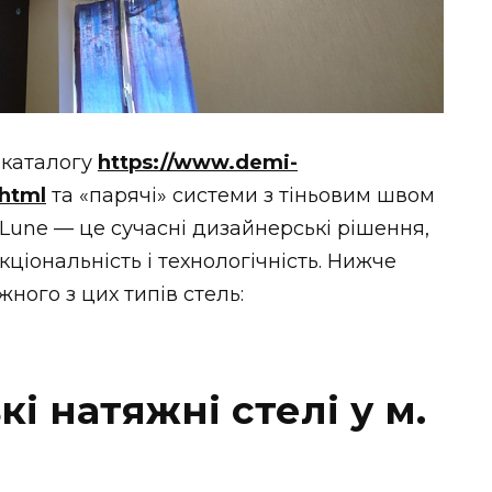
з каталогу
https://www.demi-
.html
та «парячі» системи з тіньовим швом
Lune — це сучасні дизайнерські рішення,
кціональність і технологічність. Нижче
ного з цих типів стель:
і натяжні стелі у м.