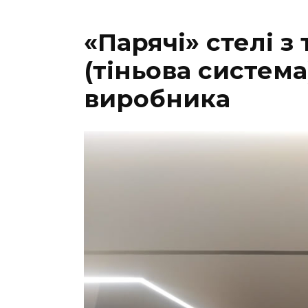
«Парячі» стелі з
(тіньова система)
виробника