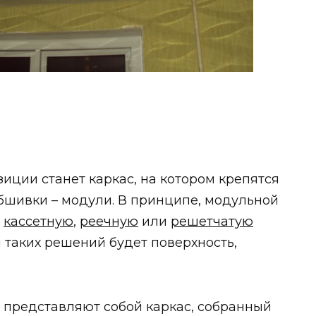
ции станет каркас, на котором крепятся
шивки – модули. В принципе, модульной
,
кассетную
,
реечную
или
решетчатую
 таких решений будет поверхность,
 представляют собой каркас, собранный