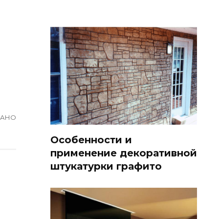
ВАНО
Особенности и
применение декоративной
штукатурки графито