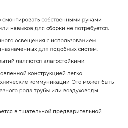
 смонтировать собственными руками –
ли навыков для сборки не потребуется.
нного освещения с использованием
дназначенных для подобных систем.
рытий являются влагостойкими.
новленной конструкцией легко
хнические коммуникации. Это может быть
разного рода трубы или воздуховоды
ается в тщательной предварительной