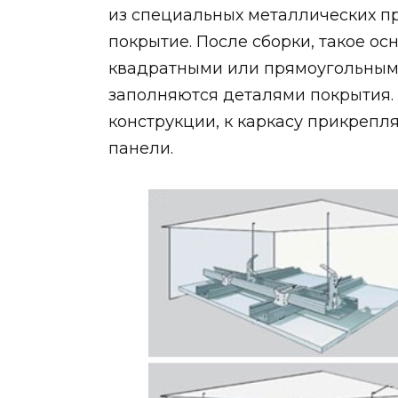
из специальных металлических п
покрытие. После сборки, такое о
квадратными или прямоугольными
заполняются деталями покрытия. 
конструкции, к каркасу прикрепл
панели.