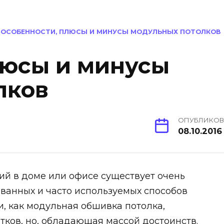
/
ОСОБЕННОСТИ, ПЛЮСЫ И МИНУСЫ МОДУЛЬНЫХ ПОТОЛКОВ
люсы и минусы
лков
ОПУБЛИКО
08.10.2016
й в доме или офисе существует очень
ванных и часто используемых способов
и, как модульная обшивка потолка,
ков, но, обладающая массой достоинств.