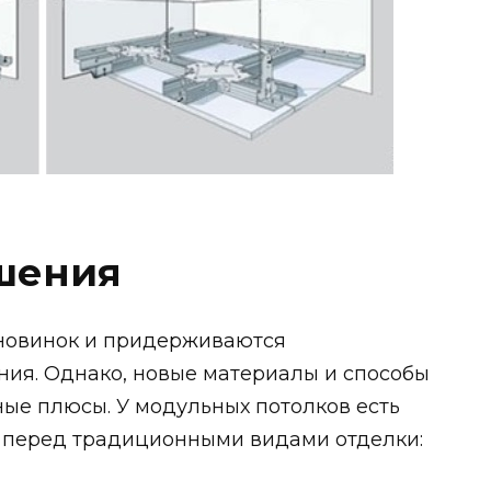
шения
 новинок и придерживаются
ия. Однако, новые материалы и способы
ые плюсы. У модульных потолков есть
 перед традиционными видами отделки: