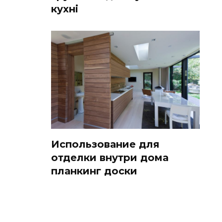
кухні
Использование для
отделки внутри дома
планкинг доски