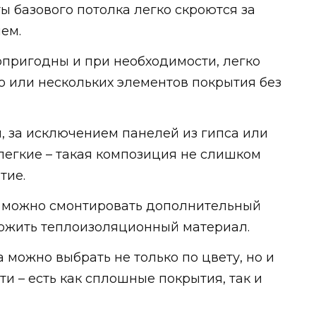
 базового потолка легко скроются за
ем.
опригодны и при необходимости, легко
о или нескольких элементов покрытия без
, за исключением панелей из гипса или
легкие – такая композиция не слишком
тие.
е можно смонтировать дополнительный
ожить теплоизоляционный материал.
можно выбрать не только по цвету, но и
ти – есть как сплошные покрытия, так и