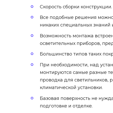
Скорость сборки конструкции.
Все подобные решения можно
никаких специальных знаний и
Возможность монтажа встрое
осветительных приборов, пре
Большинство типов таких пок
При необходимости, над уста
монтируются самые разные те
проводка для светильников, 
климатической установки.
Базовая поверхность не нужд
подготовке и отделке.