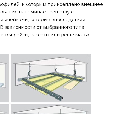
рофилей, к которым прикреплено внешнее
снование напоминает решетку с
 ячейками, которые впоследствии
В зависимости от выбранного типа
яются рейки, кассеты или решетчатые