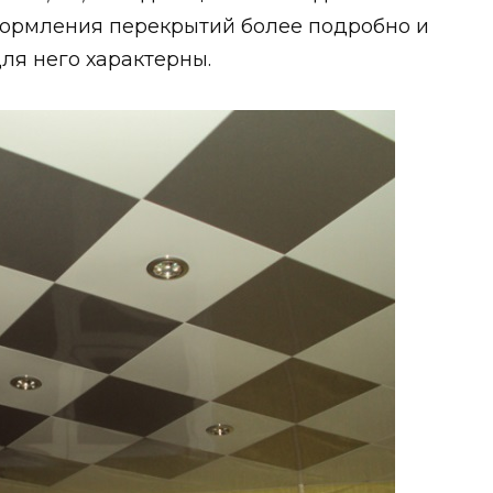
формления перекрытий более подробно и
ля него характерны.