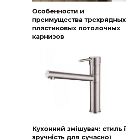
Особенности и
преимущества трехрядных
пластиковых потолочных
карнизов
Кухонний змішувач: стиль і
зручність для сучасної