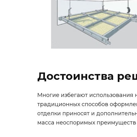
Достоинства ре
Многие избегают использования
традиционных способов оформлен
отделки приносят и дополнительн
масса неоспоримых преимуществ