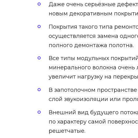
Даже очень серьёзные дефекты
новым декоративным покрыти
Покрытия такого типа ремонт
осуществляется замена одног
полного демонтажа полотна.
Все типы модульных покрытий
минерального волокна очень 
увеличит нагрузку на перекры
В запотолочном пространств
слой звукоизоляции или прол
Внешний вид будущего потока 
по характеру самой поверхнос
решетчатые.