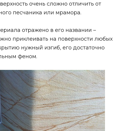
верхность очень сложно отличить от
ного песчаника или мрамора.
териала отражено в его названии –
ожно приклеивать на поверхности любых
окрытию нужный изгиб, его достаточно
ельным феном.