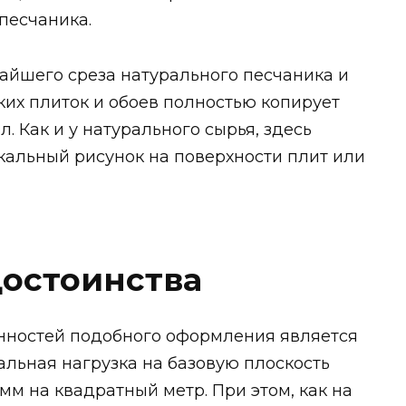
песчаника.
айшего среза натурального песчаника и
ких плиток и обоев полностью копирует
 Как и у натурального сырья, здесь
кальный рисунок на поверхности плит или
достоинства
нностей подобного оформления является
льная нагрузка на базовую плоскость
мм на квадратный метр. При этом, как на