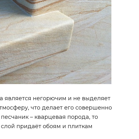
ка является негорючим и не выделяет
тмосферу, что делает его совершенно
 песчаник – кварцевая порода, то
 слой придаёт обоям и плиткам