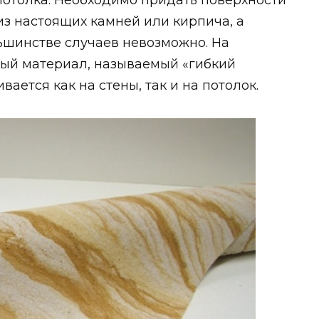
отолка. Необходимо придать поверхности
 из настоящих камней или кирпича, а
ьшинстве случаев невозможно. На
вый материал, называемый «гибкий
ается как на стены, так и на потолок.