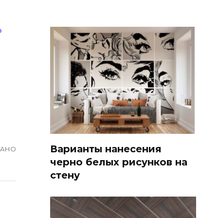
О
Варианты нанесения
ВАНО
черно белых рисунков на
стену