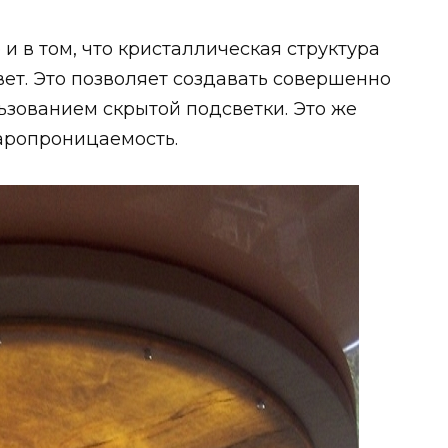
и в том, что кристаллическая структура
вет. Это позволяет создавать совершенно
зованием скрытой подсветки. Это же
аропроницаемость.