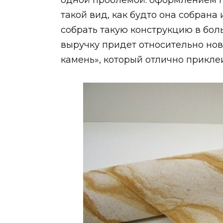
одной проблемой: оформлением п
такой вид, как будто она собрана
собрать такую конструкцию в бол
выручку придет относительно но
камень», который отлично приклеив