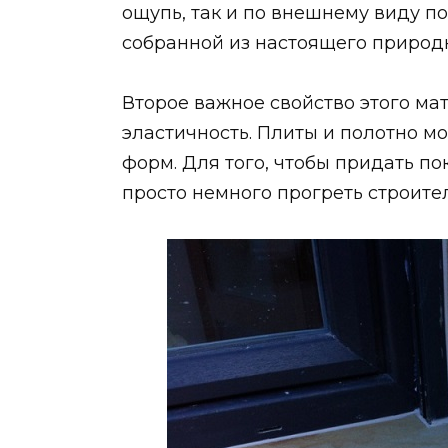
ощупь, так и по внешнему виду по
собранной из настоящего природ
Второе важное свойство этого ма
эластичность. Плиты и полотно м
форм. Для того, чтобы придать п
просто немного прогреть строит