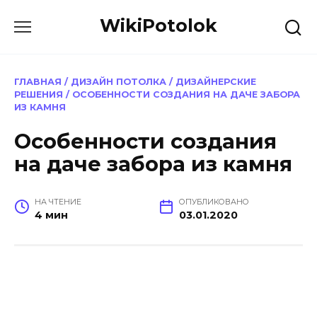
Перейти
WikiPotolok
к
содержанию
ГЛАВНАЯ
/
ДИЗАЙН ПОТОЛКА
/
ДИЗАЙНЕРСКИЕ
РЕШЕНИЯ
/
ОСОБЕННОСТИ СОЗДАНИЯ НА ДАЧЕ ЗАБОРА
ИЗ КАМНЯ
Особенности создания
на даче забора из камня
НА ЧТЕНИЕ
ОПУБЛИКОВАНО
4 мин
03.01.2020