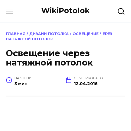
Перейти
WikiPotolok
к
содержанию
ГЛАВНАЯ
/
ДИЗАЙН ПОТОЛКА
/
ОСВЕЩЕНИЕ ЧЕРЕЗ
НАТЯЖНОЙ ПОТОЛОК
Освещение через
натяжной потолок
НА ЧТЕНИЕ
ОПУБЛИКОВАНО
3 мин
12.04.2016