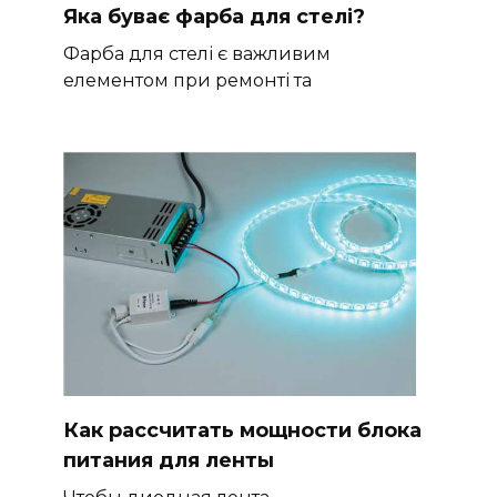
Яка буває фарба для стелі?
Фарба для стелі є важливим
елементом при ремонті та
Как рассчитать мощности блока
питания для ленты