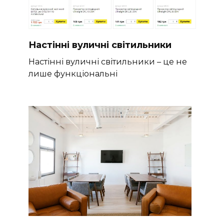
Настінні вуличні світильники
Настінні вуличні світильники – це не
лише функціональні