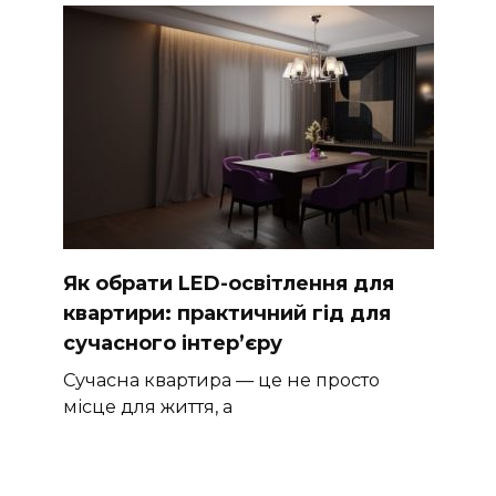
Як обрати LED-освітлення для
квартири: практичний гід для
сучасного інтер’єру
Сучасна квартира — це не просто
місце для життя, а