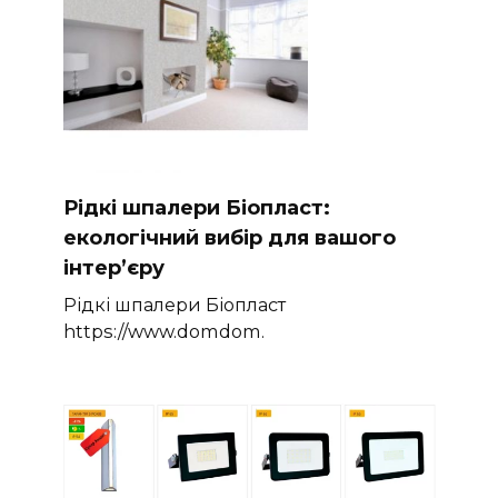
Рідкі шпалери Біопласт:
екологічний вибір для вашого
інтер’єру
Рідкі шпалери Біопласт
https://www.domdom.