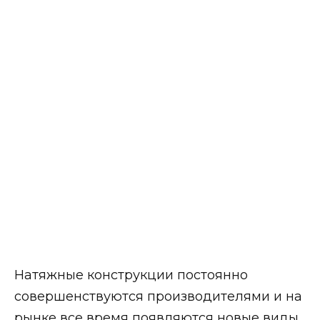
Натяжные конструкции постоянно
совершенствуются производителями и на
рынке все время появляются новые виды