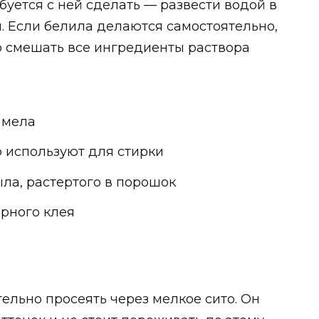
ебуется с ней сделать — развести водой в
. Если белила делаются самостоятельно,
о смешать все ингредиенты раствора
 мела
ю используют для стирки
ла, растертого в порошок
ярного клея
льно просеять через мелкое сито. Он