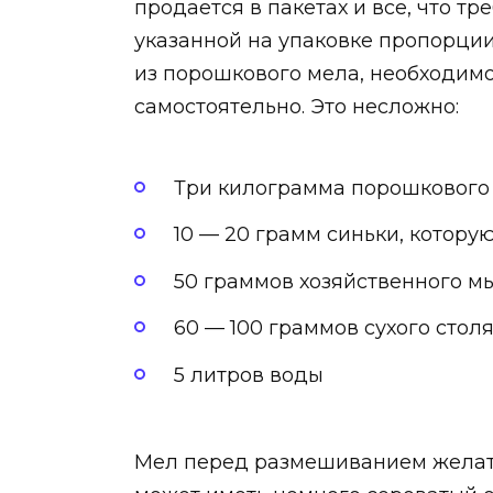
продается в пакетах и все, что тр
указанной на упаковке пропорции
из порошкового мела, необходим
самостоятельно. Это несложно:
Три килограмма порошкового
10 — 20 грамм синьки, котору
50 граммов хозяйственного мы
60 — 100 граммов сухого стол
5 литров воды
Мел перед размешиванием желате