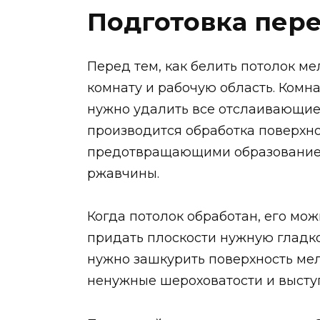
Подготовка пер
Перед тем, как белить потолок ме
комнату и рабочую область. Комна
нужно удалить все отслаивающиес
производится обработка поверхно
предотвращающими образование
ржавчины.
Когда потолок обработан, его мо
придать плоскости нужную гладк
нужно зашкурить поверхность ме
ненужные шероховатости и высту