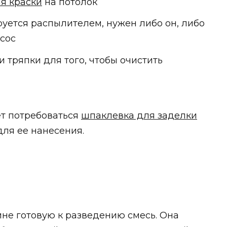
я краски
на потолок
руется распылителем, нужен либо он, либо
сос
и тряпки для того, чтобы очистить
т потребоваться
шпаклевка для заделки
ля ее нанесения.
ине готовую к разведению смесь. Она