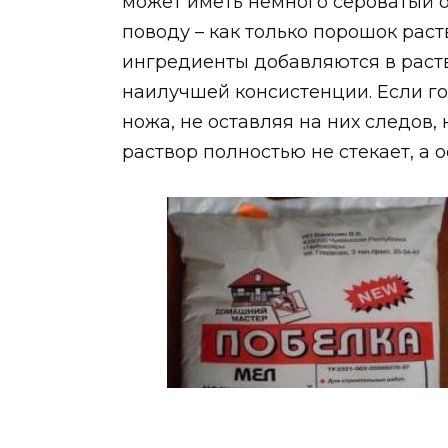
может иметь немного сероватый о
поводу – как только порошок раст
ингредиенты добавляются в раст
наилучшей консистенции. Если го
ножа, не оставляя на них следов
раствор полностью не стекает, а 