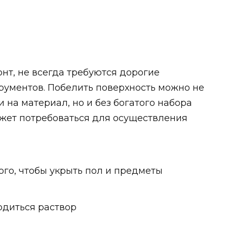
нт, не всегда требуются дорогие
рументов. Побелить поверхность можно не
 на материал, но и без богатого набора
может потребоваться для осуществления
го, чтобы укрыть пол и предметы
водиться раствор