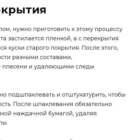
екрытия
лом, нужно приготовить к этому процессу
та застилается пленкой, а с перекрытия
я куски старого покрытия. После этого,
сти разными составами,
 плесени и удаляющими следы
жно подшпаклевать и отштукатурить, чтобы
ость. После шпаклевания обязательно
лкой наждачной бумагой, удаляя
пы.