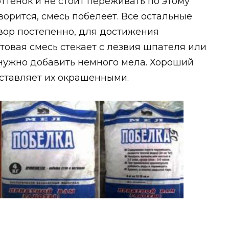
ттенок и не стоит переживать по этому
ворится, смесь побелеет. Все остальные
вор постепенно, для достижения
товая смесь стекает с лезвия шпателя или
, нужно добавить немного мела. Хороший
оставляет их окрашенными.