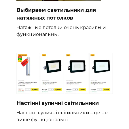
Выбираем светильники для
натяжных потолков
Натяжные потолки очень красивы и
функциональны.
Настінні вуличні світильники
Настінні вуличні світильники – це не
лише функціональні