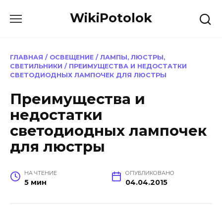
Перейти
WikiPotolok
к
содержанию
ГЛАВНАЯ
/
ОСВЕЩЕНИЕ
/
ЛАМПЫ, ЛЮСТРЫ,
СВЕТИЛЬНИКИ
/
ПРЕИМУЩЕСТВА И НЕДОСТАТКИ
СВЕТОДИОДНЫХ ЛАМПОЧЕК ДЛЯ ЛЮСТРЫ
Преимущества и
недостатки
светодиодных лампочек
для люстры
НА ЧТЕНИЕ
ОПУБЛИКОВАНО
5 мин
04.04.2015