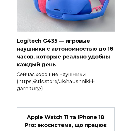
Logitech G435 — игровые
наушники с автономностью до 18
часов, которые реально удобны
каждый день
Сейчас хорошие наушники
(https://stls.store/uk/naushniki-i-
garnitury/)
Apple Watch 11 та iPhone 18
Pro: екосистема, що працює