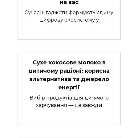
на вас
Сучасні гаджети формують єдину
цифрову екосистему у
Сухе кокосове молоко в
дитячому раціоні: корисна
альтернатива та джерело
енергії
Вибір продуктів для дитячого
харчування — це завжди