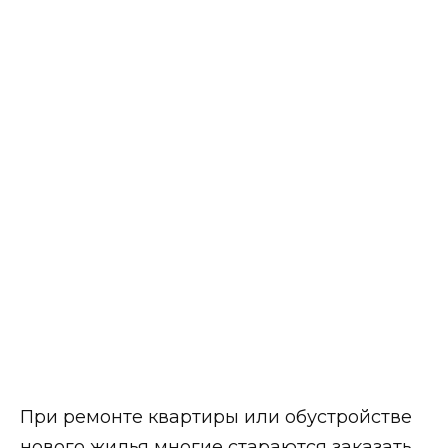
При ремонте квартиры или обустройстве
нового жилья многие стараются заказать