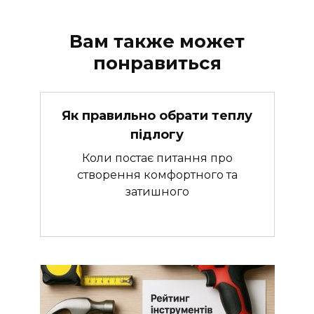
Вам также может
понравиться
Як правильно обрати теплу
підлогу
Коли постає питання про
створення комфортного та
затишного