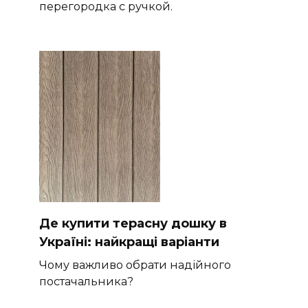
перегородка с ручкой.
Де купити терасну дошку в
Україні: найкращі варіанти
Чому важливо обрати надійного
постачальника?