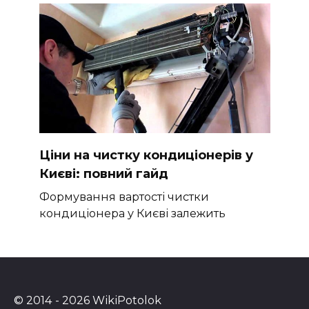
Ціни на чистку кондиціонерів у
Києві: повний гайд
Формування вартості чистки
кондиціонера у Києві залежить
© 2014 - 2026 WikiPotolok