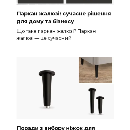
Паркан жалюзі: сучасне рішення
для дому та бізнесу
Що таке паркан жалюзі? Паркан
жалюзі — це сучасний
Поради з вибору ніжок для