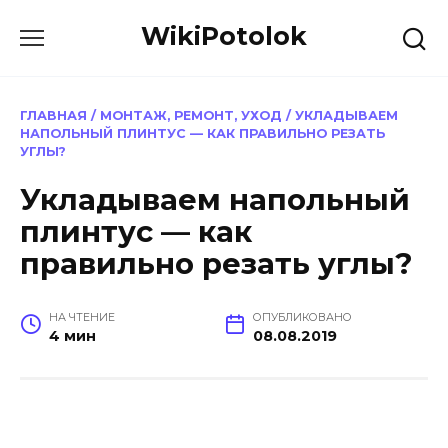
Перейти
WikiPotolok
к
содержанию
ГЛАВНАЯ
/
МОНТАЖ, РЕМОНТ, УХОД
/
УКЛАДЫВАЕМ
НАПОЛЬНЫЙ ПЛИНТУС — КАК ПРАВИЛЬНО РЕЗАТЬ
УГЛЫ?
Укладываем напольный
плинтус — как
правильно резать углы?
НА ЧТЕНИЕ
ОПУБЛИКОВАНО
4 мин
08.08.2019