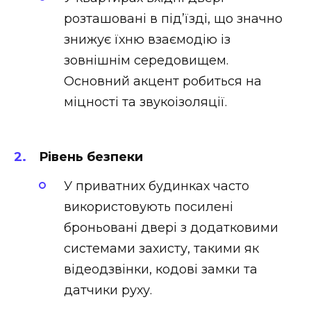
розташовані в під’їзді, що значно
знижує їхню взаємодію із
зовнішнім середовищем.
Основний акцент робиться на
міцності та звукоізоляції.
Рівень безпеки
У приватних будинках часто
використовують посилені
броньовані двері з додатковими
системами захисту, такими як
відеодзвінки, кодові замки та
датчики руху.