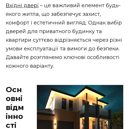
Вхідні двері
– це важливий елемент будь-
якого житла, що забезпечує захист,
комфорт і естетичний вигляд. Однак вибір
дверей для приватного будинку та
квартири суттєво відрізняється через різні
умови експлуатації та вимоги до безпеки.
Давайте розглянемо ключові особливості
кожного варіанту.
Осн
овні
відм
інно
сті