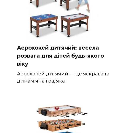
Аерохокей дитячий: весела
розвага для дітей будь-якого
віку
Аерохокей дитячий — це яскрава та
динамічна гра, яка