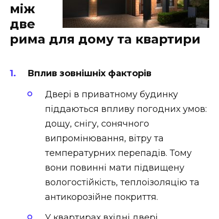
між
две
рима для дому та квартири
Вплив зовнішніх факторів
Двері в приватному будинку
піддаються впливу погодних умов:
дощу, снігу, сонячного
випромінювання, вітру та
температурних перепадів. Тому
вони повинні мати підвищену
вологостійкість, теплоізоляцію та
антикорозійне покриття.
У квартирах вхідні двері