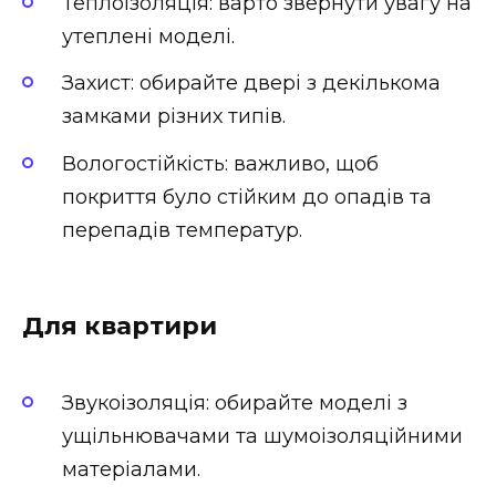
Теплоізоляція: варто звернути увагу на
утеплені моделі.
Захист: обирайте двері з декількома
замками різних типів.
Вологостійкість: важливо, щоб
покриття було стійким до опадів та
перепадів температур.
Для квартири
Звукоізоляція: обирайте моделі з
ущільнювачами та шумоізоляційними
матеріалами.