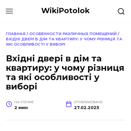
Перейти
WikiPotolok
к
содержанию
ГЛАВНАЯ
/
ОСОБЕННОСТИ РАЗЛИЧНЫХ ПОМЕЩЕНИЙ
/
ВХІДНІ ДВЕРІ В ДІМ ТА КВАРТИРУ: У ЧОМУ РІЗНИЦЯ ТА
ЯКІ ОСОБЛИВОСТІ У ВИБОРІ
Вхідні двері в дім та
квартиру: у чому різниця
та які особливості у
виборі
НА ЧТЕНИЕ
ОПУБЛИКОВАНО
2 мин
27.02.2025