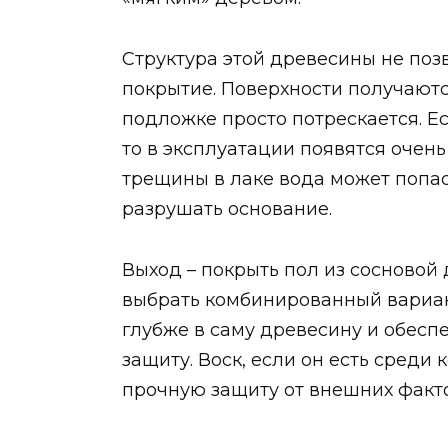
Структура этой древесины не поз
покрытие. Поверхности получают
подложке просто потрескается. Ес
то в эксплуатации появятся очен
трещины в лаке вода может попа
разрушать основание.
Выход – покрыть пол из сосновой
выбрать комбинированный вариант
глубже в саму древесину и обесп
защиту. Воск, если он есть среди
прочную защиту от внешних факт