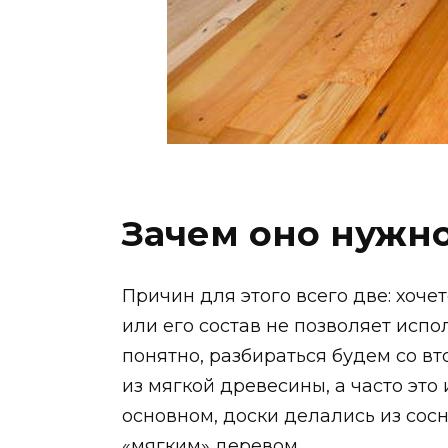
Зачем оно нужно
Причин для этого всего две: хоч
или его состав не позволяет испо
понятно, разбираться будем со в
из мягкой древесины, а часто это 
основном, доски делались из сосн
«мягким» деревом.