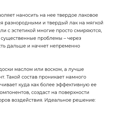
воляет наносить на нее твердое лаковое
ся разнородными и твердый лак на мягкой
ли с эстетикой многие просто смиряются,
ь существенные проблемы – через
сть дальше и начнет непременно
 доски маслом или воском, а лучше
. Такой состав проникает намного
ечивает куда как более эффективную ее
 компонентов, создаст на поверхности
оров воздействия. Идеальное решение: