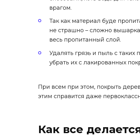
врагом.
Так как материал буде пропит
не страшно – сложно вышаркат
весь пропитанный слой.
Удалять грязь и пыль с таких 
убрать их с лакированных пок
При всем при этом, покрыть дере
этим справится даже первоклассн
Как все делаетс