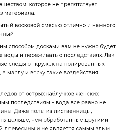
еществом, которое не препятствует
з материала.
ытый восковой смесью отлично и намного
нный.
ким способом досками вам не нужно будет
е воды и переживать о последствиях. Лак
лые следы от кружек на полированных
 а маслу и воску такие воздействия
ледов от острых каблучков женских
ным последствиям – вода все равно не
сины. Даже полы из лиственницы,
ть дольше, чем обработанные другими
ой древесины и не является самым злым