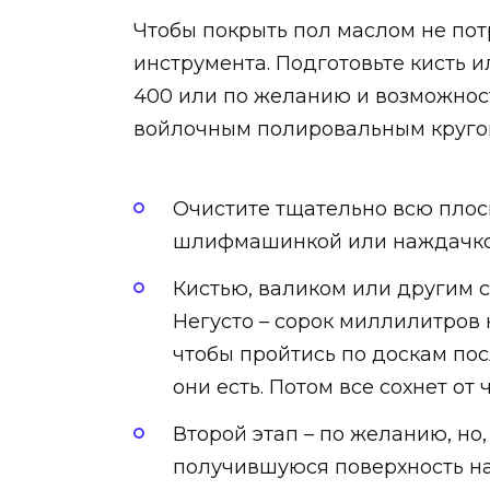
Чтобы покрыть пол маслом не пот
инструмента. Подготовьте кисть и
400 или по желанию и возможно
войлочным полировальным кругом
Очистите тщательно всю плос
шлифмашинкой или наждачкой
Кистью, валиком или другим с
Негусто – сорок миллилитров н
чтобы пройтись по доскам пос
они есть. Потом все сохнет от
Второй этап – по желанию, но
получившуюся поверхность н