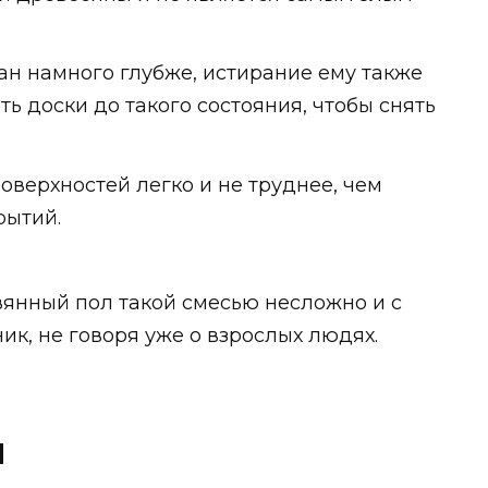
ан намного глубже, истирание ему также
ь доски до такого состояния, чтобы снять
поверхностей легко и не труднее, чем
рытий.
вянный пол такой смесью несложно и с
ик, не говоря уже о взрослых людях.
я