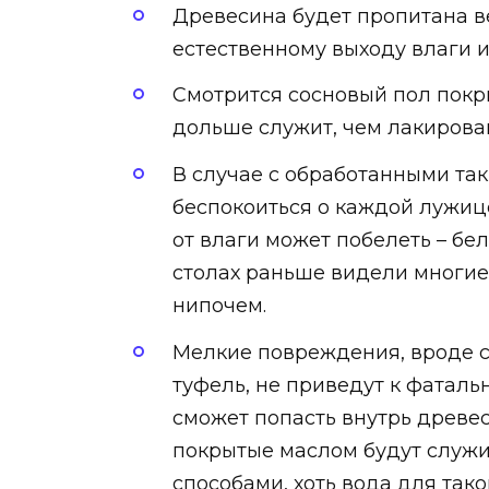
Древесина будет пропитана в
естественному выходу влаги и
Смотрится сосновый пол покр
дольше служит, чем лакирова
В случае с обработанными та
беспокоиться о каждой лужиц
от влаги может побелеть – бе
столах раньше видели многие,
нипочем.
Мелкие повреждения, вроде с
туфель, не приведут к фаталь
сможет попасть внутрь древе
покрытые маслом будут служи
способами, хоть вода для так