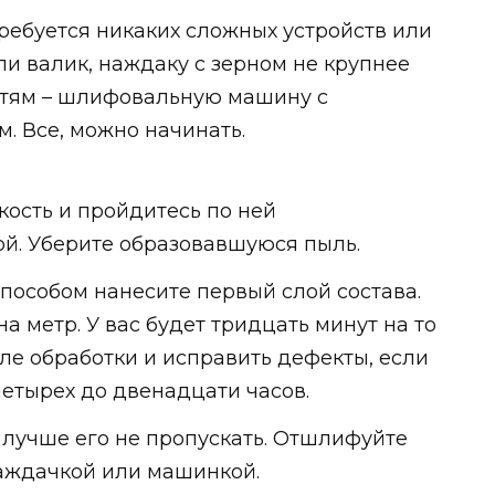
ребуется никаких сложных устройств или
ли валик, наждаку с зерном не крупнее
стям – шлифовальную машину с
. Все, можно начинать.
кость и пройдитесь по ней
. Уберите образовавшуюся пыль.
пособом нанесите первый слой состава.
а метр. У вас будет тридцать минут на то
ле обработки и исправить дефекты, если
 четырех до двенадцати часов.
, лучше его не пропускать. Отшлифуйте
аждачкой или машинкой.