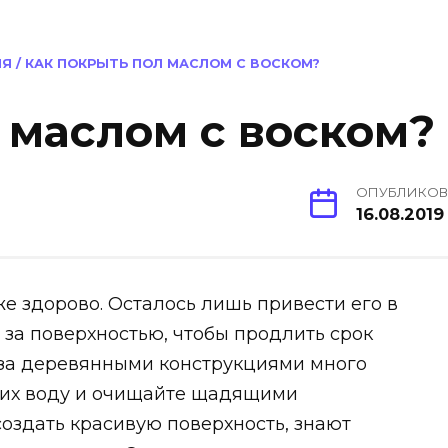
ИЯ
/
КАК ПОКРЫТЬ ПОЛ МАСЛОМ С ВОСКОМ?
 маслом с воском?
ОПУБЛИКО
16.08.2019
же здорово. Осталось лишь привести его в
за поверхностью, чтобы продлить срок
 за деревянными конструкциями много
а них воду и очищайте щадящими
создать красивую поверхность, знают