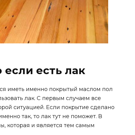
 если есть лак
ется иметь именно покрытый маслом пол
льзовать лак. С первым случаем все
торой ситуацией. Если покрытие сделано
именно так, то лак тут не поможет. В
ы, которая и является тем самым