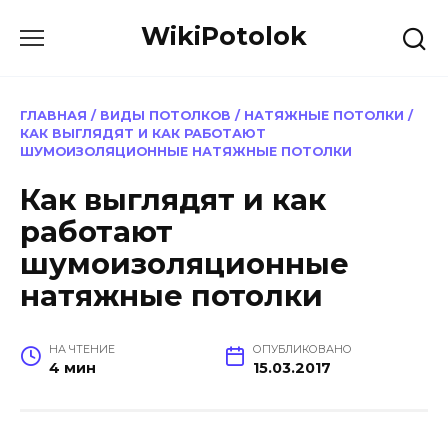
Перейти
WikiPotolok
к
содержанию
ГЛАВНАЯ
/
ВИДЫ ПОТОЛКОВ
/
НАТЯЖНЫЕ ПОТОЛКИ
/
КАК ВЫГЛЯДЯТ И КАК РАБОТАЮТ
ШУМОИЗОЛЯЦИОННЫЕ НАТЯЖНЫЕ ПОТОЛКИ
Как выглядят и как
работают
шумоизоляционные
натяжные потолки
НА ЧТЕНИЕ
ОПУБЛИКОВАНО
4 мин
15.03.2017