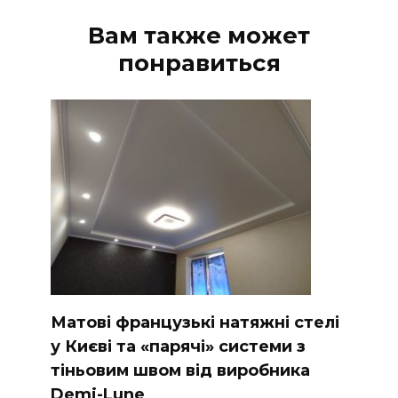
Вам также может
понравиться
Матові французькі натяжні стелі
у Києві та «парячі» системи з
тіньовим швом від виробника
Demi-Lune