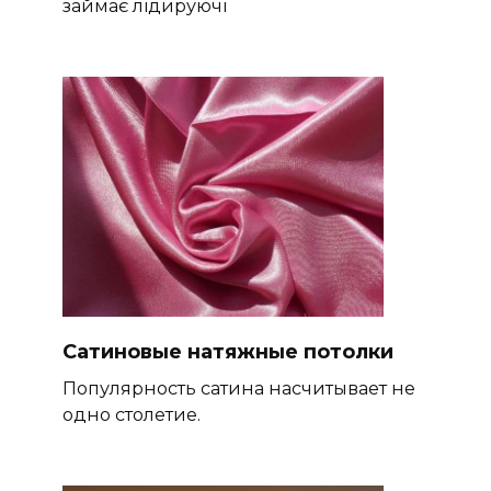
займає лідируючі
Сатиновые натяжные потолки
Популярность сатина насчитывает не
одно столетие.