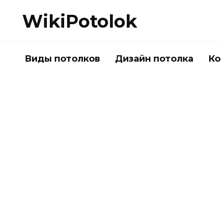
Перейти
WikiPotolok
к
содержанию
Виды потолков
Дизайн потолка
Ко