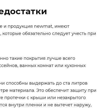
едостатки
ле и продукция newmat, имеют
 которые обязательно следует учесть при
енно такие покрытия лучше всего
сейнов, ванных комнат или кухонных
они способны выдержать до ста литров
тре материала. Это обеспечит защиту при
те протечки с крыши или незакрытого
ется внутри пленки и не вытечет наружу,