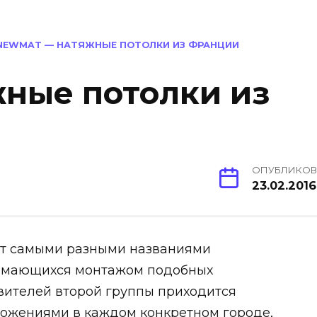
NEWMAT — НАТЯЖНЫЕ ПОТОЛКИ ИЗ ФРАНЦИИ
ные потолки из
ОПУБЛИКО
23.02.2016
ит самыми разными названиями
нимающихся монтажом подобных
вителей второй группы приходится
ложениями в каждом конкретном городе,