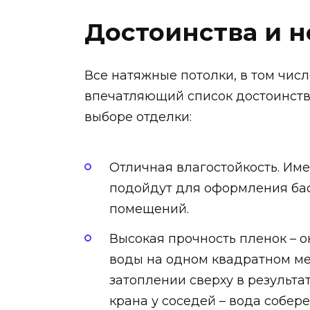
Достоинства и н
Все натяжные потолки, в том чис
впечатляющий список достоинств,
выборе отделки:
Отличная влагостойкость. Им
подойдут для оформления бас
помещений.
Высокая прочность пленок – 
воды на одном квадратном ме
затоплении сверху в результа
крана у соседей – вода собер