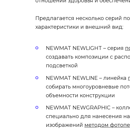
отношении здоровья и обеспечен
Предлагается несколько серий п
характеристики и внешний вид:
NEWMAT NEWLIGHT – серия
п
создавать композиции с расп
подсветкой
NEWMAT NEWLINE – линейка
собирать многоуровневые пот
объемности конструкции
NEWMAT NEWGRAPHIC – коллек
специально для нанесения на
изображений
методом фотопе