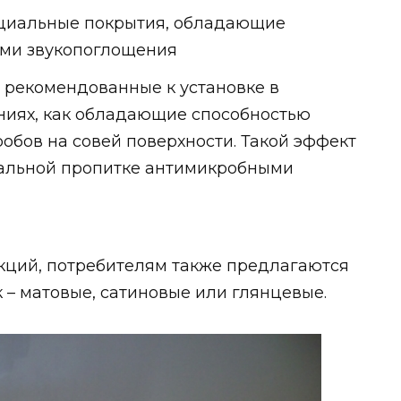
иальные покрытия, обладающие
ми звукопоглощения
 рекомендованные к установке в
ниях, как обладающие способностью
обов на совей поверхности. Такой эффект
иальной пропитке антимикробными
кций, потребителям также предлагаются
– матовые, сатиновые или глянцевые.