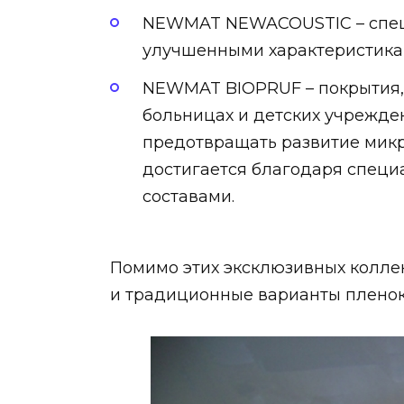
NEWMAT NEWACOUSTIC – спец
улучшенными характеристика
NEWMAT BIOPRUF – покрытия,
больницах и детских учрежде
предотвращать развитие микр
достигается благодаря спец
составами.
Помимо этих эксклюзивных колле
и традиционные варианты пленок 