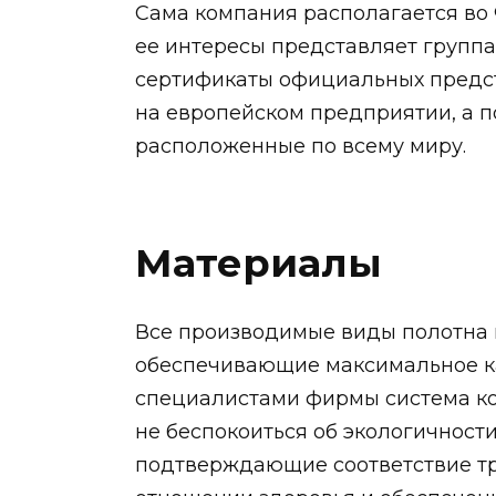
Сама компания располагается во
ее интересы представляет групп
сертификаты официальных предст
на европейском предприятии, а п
расположенные по всему миру.
Материалы
Все производимые виды полотна 
обеспечивающие максимальное ка
специалистами фирмы система ко
не беспокоиться об экологичност
подтверждающие соответствие тр