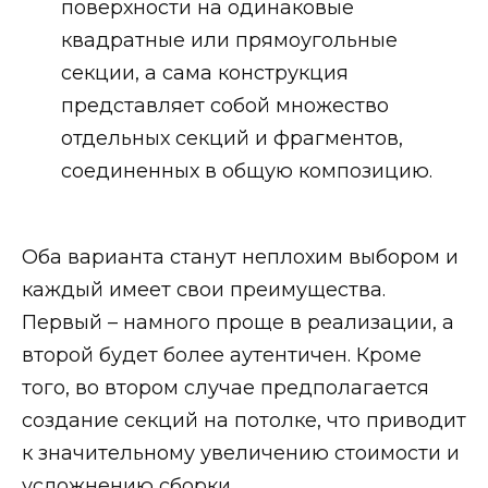
поверхности на одинаковые
квадратные или прямоугольные
секции, а сама конструкция
представляет собой множество
отдельных секций и фрагментов,
соединенных в общую композицию.
Оба варианта станут неплохим выбором и
каждый имеет свои преимущества.
Первый – намного проще в реализации, а
второй будет более аутентичен. Кроме
того, во втором случае предполагается
создание секций на потолке, что приводит
к значительному увеличению стоимости и
усложнению сборки.