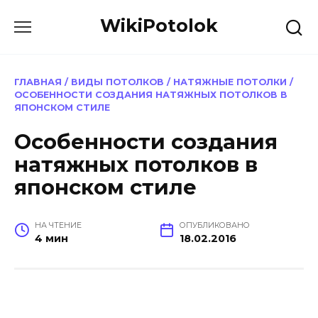
Перейти
WikiPotolok
к
содержанию
ГЛАВНАЯ
/
ВИДЫ ПОТОЛКОВ
/
НАТЯЖНЫЕ ПОТОЛКИ
/
ОСОБЕННОСТИ СОЗДАНИЯ НАТЯЖНЫХ ПОТОЛКОВ В
ЯПОНСКОМ СТИЛЕ
Особенности создания
натяжных потолков в
японском стиле
НА ЧТЕНИЕ
ОПУБЛИКОВАНО
4 мин
18.02.2016