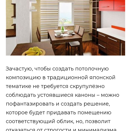
Зачастую, чтобы создать потолочную
композицию в традиционной японской
тематике не требуется скрупулёзно
соблюдать устоявшиеся каноны – можно
пофантазировать и создать решение,
которое будет придавать помещению
соответствующий облик, но, позволит
отказаться от строгости и минимализма.