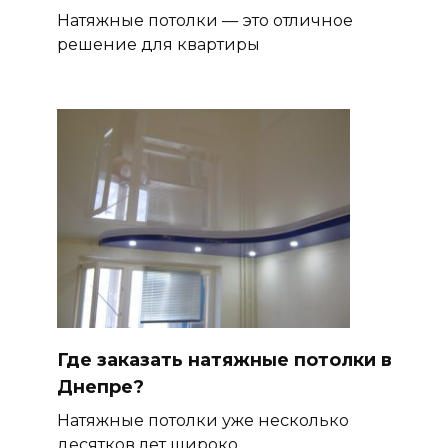
Натяжные потолки — это отличное
решение для квартиры
Где заказать натяжные потолки в
Днепре?
Натяжные потолки уже несколько
десятков лет широко